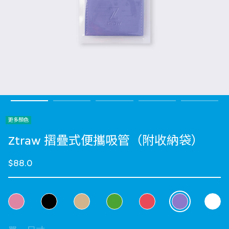
更多顏色
Ztraw 摺疊式便攜吸管（附收納袋）
$88.0
選擇 顏色
selected