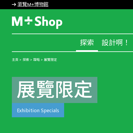
瀏覽M+博物館
M+ Shop
探索
設計啊！
主頁
探索
靉嘔
展覽限定
展覽限定
Exhibition Specials