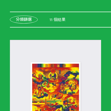
分類篩選
11 個結果