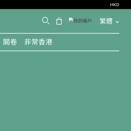
HKD
繁體
開卷
非常香港