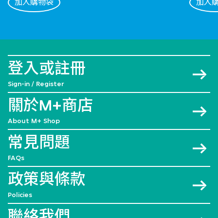
加入購物袋
加入
登入或註冊
Sign-in / Register
關於M+商店
About M+ Shop
常見問題
FAQs
政策與條款
Policies
聯絡我們