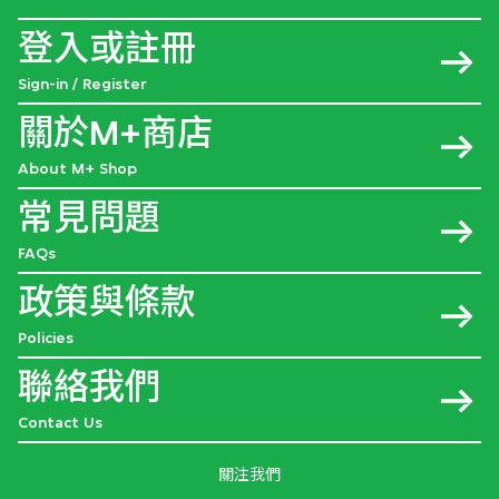
登入或註冊
Sign-in / Register
關於M+商店
About M+ Shop
常見問題
FAQs
政策與條款
Policies
聯絡我們
Contact Us
關注我們