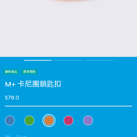
最新推出
更多顏色
M+ 卡尼團鎖匙扣
$78.0
選擇 顏色
selected