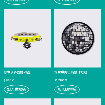
徐世琪多面體項圈
徐世琪的士高鏡球地毯
$780.0
$1,280.0
加入購物袋
加入購物袋