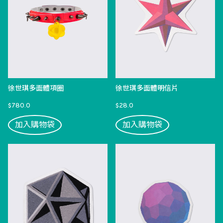
徐世琪多面體項圈
徐世琪多面體明信片
$780.0
$28.0
加入購物袋
加入購物袋