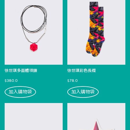
徐世琪多面體項鍊
徐世琪彩色長襪
$380.0
$78.0
加入購物袋
加入購物袋