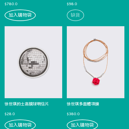
$780.0
$98.0
加入購物袋
缺貨
徐世琪的士高鏡球明信片
徐世琪多面體項鍊
$28.0
$380.0
加入購物袋
加入購物袋