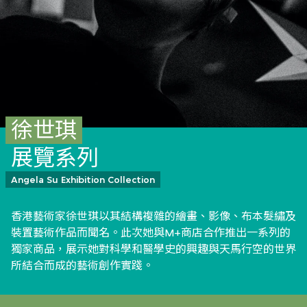
徐世琪
展覽系列
Angela Su Exhibition Collection
香港藝術家徐世琪以其結構複雜的繪畫、影像、布本髮繡及
裝置藝術作品而聞名。此次她與M+商店合作推出一系列的
獨家商品，展示她對科學和醫學史的興趣與天馬行空的世界
所結合而成的藝術創作實踐。