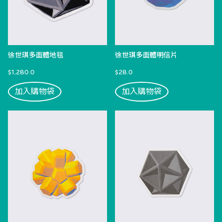
徐世琪多面體地毯
徐世琪多面體明信片
$1,280.0
$28.0
加入購物袋
加入購物袋