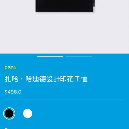
更多顏色
扎哈．哈迪德設計印花Ｔ恤
$498.0
選擇 顏色
selected
選擇 Size