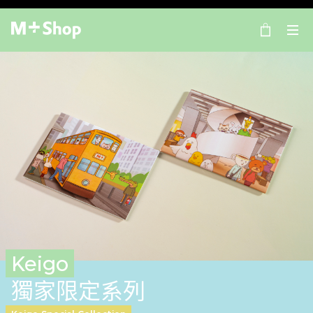
×
M+ Shop
Keigo
獨家限定系列