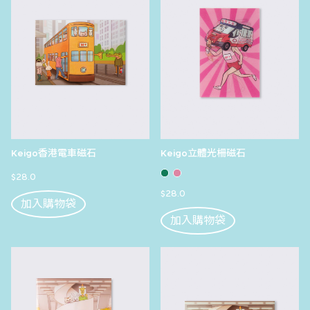
Keigo香港電車磁石
Keigo立體光柵磁石
$28.0
$28.0
加入購物袋
加入購物袋