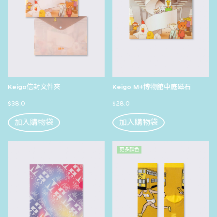
Keigo信封文件夾
Keigo M+博物館中庭磁石
$38.0
$28.0
加入購物袋
加入購物袋
更多顏色