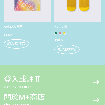
Keigo文件夾
Keigo襪
$25.0
$98.0
加入購物袋
加入購物袋
登入或註冊
Sign-in / Register
關於M+商店
About M+ Shop