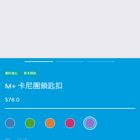
最新推出
更多顏色
M+ 卡尼團鎖匙扣
$78.0
選擇 顏色
selected