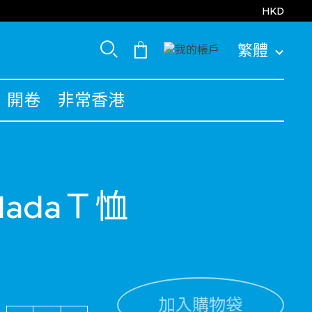
HKD
繁體
開卷
非常香港
 HadaＴ恤
加入購物袋