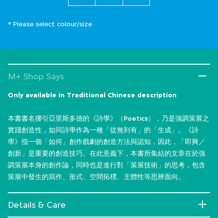
* Please select colour/size
M+ Shop Says
Only available in Traditional Chinese description
本書書名挪引亞里斯多德的《詩學》（Poetics），乃是強調策展之
實踐創造性，如同詩學作為一種「從無到有」的「生成」。《詩
學》指一個「如何」創作戲劇的創造方法與認知，因此，「即興／
創新」是重要的創造技巧。在此意義下，本書所集結的文章在於強
調策展本身的創作論，同時也是進行對「策展技術」的思考，包含
策展中發生的寫作、形式、空間拓樸、主體性等思辨面向。
Details & Care