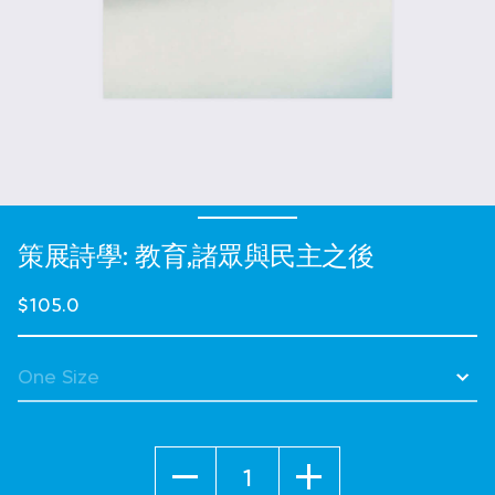
策展詩學: 教育,諸眾與民主之後
$105.0
Quantity