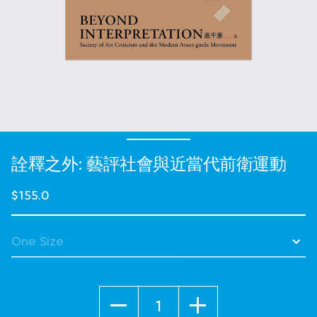
詮釋之外: 藝評社會與近當代前衛運動
$155.0
Quantity