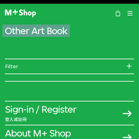
×
M+ Shop
Other Art Book
Filter
Sign-in / Register
登入或註冊
About M+ Shop