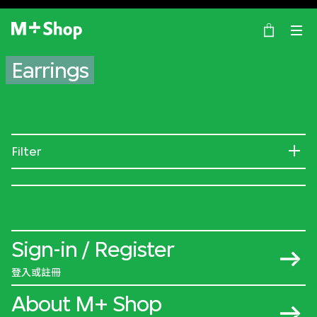
×
M+ Shop
Earrings
Filter
Sign-in / Register
登入或註冊
About M+ Shop