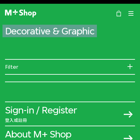
×
M+ Shop
Decorative & Graphic
Filter
Sign-in / Register
登入或註冊
About M+ Shop